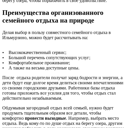
берегу озера, чтобы порыбачить в свое удовольствие.
Преимущества организованного
семейного отдыха на природе
Делая выбор в пользу совместного семейного отдыха в
Ильмурзино, можно будет рассчитывать на:
• Высококачественный сервис;
• Большой перечень сопутствующих услуг;
• Комфортабельное проживание;
• А также на весьма доступные цены.
После отдыха родители получат заряд бодрости и энергии, а
дети будут еще долгое время делиться своими впечатлениями
со своими городскими друзьями. Работники базы отдыха
готовы приложить все усилия для того, чтобы отдых стал
действительно незабываемым.
Обдумывая загородный отдых всей семьей, нужно будет
продумать тщательным образом все детали, чтобы
комфортно
провести выходные
. Например, выбрать место
отдыха. Ведь кому-то по душе отдых на берегу озера, другим