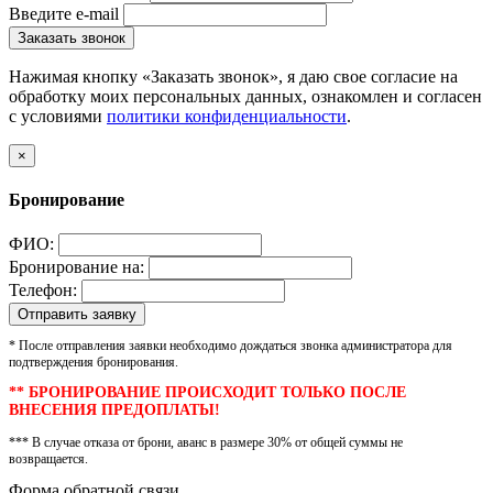
Введите e-mail
Заказать звонок
Нажимая кнопку «Заказать звонок», я даю свое согласие на
обработку моих персональных данных, ознакомлен и согласен
с условиями
политики конфиденциальности
.
×
Бронирование
ФИО:
Бронирование на:
Телефон:
* После отправления заявки необходимо дождаться звонка администратора для
подтверждения бронирования.
** БРОНИРОВАНИЕ ПРОИСХОДИТ ТОЛЬКО ПОСЛЕ
ВНЕСЕНИЯ ПРЕДОПЛАТЫ!
*** В случае отказа от брони, аванс в размере 30% от общей суммы не
возвращается.
Форма обратной связи