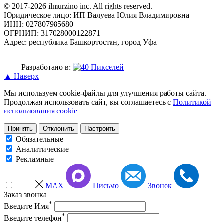
© 2017-2026 ilmurzino inc. All rights reserved.
Юридическое лицо: ИП Валуева Юлия Владимировна
ИНН: 027807985680
ОГРНИП: 317028000122871
Адрес: республика Башкортостан, город Уфа
Разработано в:
▲ Наверх
Мы используем cookie-файлы для улучшения работы сайта.
Продолжая использовать сайт, вы соглашаетесь с
Политикой
использования cookie
Принять
Отклонить
Настроить
Обязательные
Аналитические
Рекламные
MAX
Письмо
Звонок
Заказ звонка
*
Введите Имя
*
Введите телефон