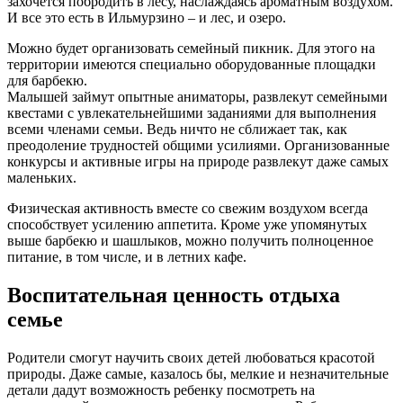
захочется побродить в лесу, наслаждаясь ароматным воздухом.
И все это есть в Ильмурзино – и лес, и озеро.
Можно будет организовать семейный пикник. Для этого на
территории имеются специально оборудованные площадки
для барбекю.
Малышей займут опытные аниматоры, развлекут семейными
квестами с увлекательнейшими заданиями для выполнения
всеми членами семьи. Ведь ничто не сближает так, как
преодоление трудностей общими усилиями. Организованные
конкурсы и активные игры на природе развлекут даже самых
маленьких.
Физическая активность вместе со свежим воздухом всегда
способствует усилению аппетита. Кроме уже упомянутых
выше барбекю и шашлыков, можно получить полноценное
питание, в том числе, и в летних кафе.
Воспитательная ценность отдыха
семье
Родители смогут научить своих детей любоваться красотой
природы. Даже самые, казалось бы, мелкие и незначительные
детали дадут возможность ребенку посмотреть на