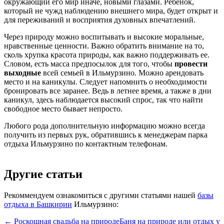
окружающий его мир иначе, новыми глазами. Ребенок,
который не чужд наблюдению внешнего мира, будет открыт и
для переживаний и восприятия духовных впечатлений.
Через природу можно воспитывать и высокие моральные,
нравственные ценности. Важно обратить внимание на то,
сколь хрупка красота природы, как важно поддерживать ее.
Словом, есть масса предпосылок для того, чтобы
провести
выходные
всей семьей в Ильмурзино. Можно арендовать
место и на каникулы. Следует напомнить о необходимости
бронировать все заранее. Ведь в летнее время, а также в дни
каникул, здесь наблюдается высокий спрос, так что найти
свободное место бывает непросто.
Любого рода дополнительную информацию можно всегда
получить из первых рук, обратившись к менеджерам парка
отдыха Ильмурзино по контактным телефонам.
Другие статьи
Рекоммендуем ознакомиться с другими статьями нашей
базы
отдыха в Башкирии
Ильмурзино:
← Роскошная свадьба на природе
Баня на природе или отдых у