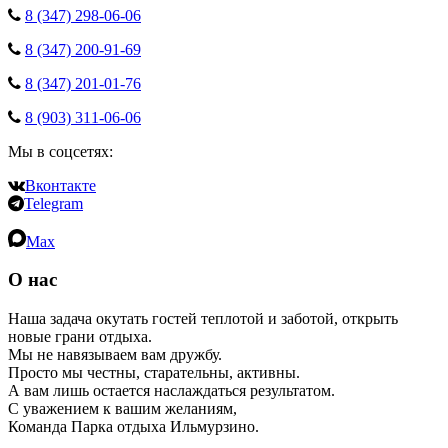
8 (347) 298‑06‑06
8 (347) 200‑91‑69
8 (347) 201‑01‑76
8 (903) 311‑06‑06
Мы в соцсетях:
Вконтакте
Telegram
Max
О нас
Наша задача окутать гостей теплотой и заботой, открыть
новые грани отдыха.
Мы не навязываем вам дружбу.
Просто мы честны, старательны, активны.
А вам лишь остается наслаждаться результатом.
С уважением к вашим желаниям,
Команда Парка отдыха Ильмурзино.