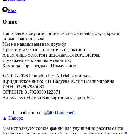
Max
О нас
Наша задача окутать гостей теплотой и заботой, открыть
новые грани отдыха.
Мы не навязываем вам дружбу.
Просто мы честны, старательны, активны.
А вам лишь остается наслаждаться результатом.
С уважением к вашим желаниям,
Команда Парка отдыха Ильмурзино.
© 2017-2026 ilmurzino inc. All rights reserved.
Юридическое лицо: ИП Валуева Юлия Владимировна
ИНН: 027807985680
ОГРНИП: 317028000122871
Адрес: республика Башкортостан, город Уфа
Разработано в:
▲ Наверх
Мы используем cookie-файлы для улучшения работы сайта.
Продолжая использовать сайт, вы соглашаетесь с
Политикой