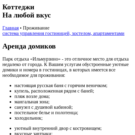
Коттеджи
На любой вкус
Главная
•
Проживание
система управления гостиницей, хостелом, апартаментами
Аренда домиков
Парк отдыха «Ильмурзино» - это отличное место для отдыха
недалеко от города. К Вашим услугам обустроенные уютные
домики и номера в гостиницах, в которых имеется все
необходимое для проживания:
настоящая русская баня с горячим веничком;
купель, расположенная рядом с баней;
пляж возле дома;
мангальная зона;
санузел с душевой кабиной;
постельное белье и полотенца;
холодильник;
уютный внутренний двор с костровищем;
вкусные завтраки;