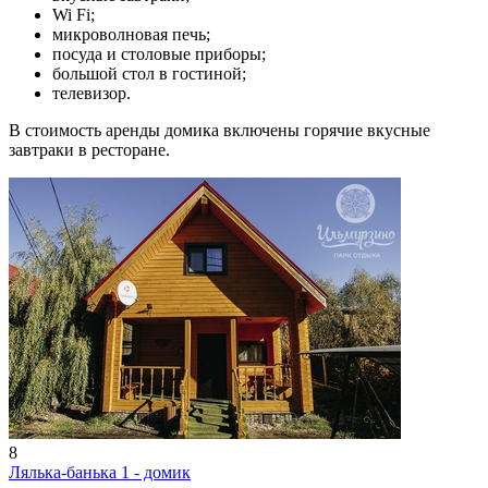
Wi Fi;
микроволновая печь;
посуда и столовые приборы;
большой стол в гостиной;
телевизор.
В стоимость аренды домика включены горячие вкусные
завтраки в ресторане.
8
Лялька-банька 1 - домик