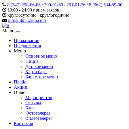
8 (347) 298‑06‑06
/
200-91-69
/
201-01-76
/
8 (962) 534‑59‑00
10:00 - 24:00 прием заявок
круглосуточно | круглогодично
info@ilmurzino.com
Меню
Проживание
Предложения
Меню
Основное меню
Пицца
Детское меню
Карта бара
Банкетное меню
Прайс
Акции
О нас
Мероприятия
Отзывы
Блог
Фотогалерея
Видеогалерея
Контакты