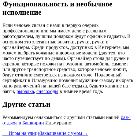
Функциональность и необычное
исполнение
Если человек связан с нами в первую очередь
профессионально или мы имеем дело с реальным
работодателем, лучшим подарком будут офисные гаджеты. В
основном это элегантные визитки, ручки, ручки и
органайзеры. Среди продуктов, доступных в Интернете, мы
можем выбрать кожаные и дорожные модели (для тех, кто
часто путешествует по делам). Органайзер стола для ручек и
скрепок, которые похожи на грузовик, автомобиль, самолет
или другое транспортное средство, которое человек любит,
будут отлично смотреться на каждом столе. Подарочный
сертификат в Ильмурзино позволит мужчине самому выбрать
одно развлечений на нашей базе отдыха, будь то катание на
багги,
рыбалка
,
снегоходы
в зимнее время года.
Другие статьи
Рекоммендуем ознакомиться с другими статьями нашей
базы
отдыха в Башкирии
Ильмурзино:
← Игры на улице
Закаливание с умом →