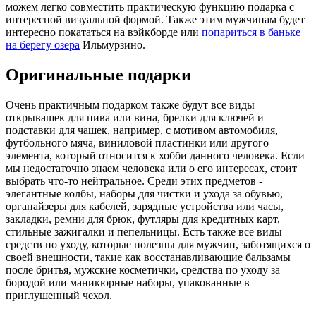
можем легко совместить практическую функцию подарка с
интересной визуальной формой. Также этим мужчинам будет
интересно покататься на вэйкборде или
попариться в баньке
на берегу озера
Ильмурзино.
Оригинальные подарки
Очень практичным подарком также будут все виды
открывашек для пива или вина, брелки для ключей и
подставки для чашек, например, с мотивом автомобиля,
футбольного мяча, виниловой пластинки или другого
элемента, который относится к хобби данного человека. Если
мы недостаточно знаем человека или о его интересах, стоит
выбрать что-то нейтральное. Среди этих предметов -
элегантные колбы, наборы для чистки и ухода за обувью,
органайзеры для кабелей, зарядные устройства или часы,
закладки, ремни для брюк, футляры для кредитных карт,
стильные зажигалки и пепельницы. Есть также все виды
средств по уходу, которые полезны для мужчин, заботящихся о
своей внешности, такие как восстанавливающие бальзамы
после бритья, мужские косметички, средства по уходу за
бородой или маникюрные наборы, упакованные в
приглушенный чехол.