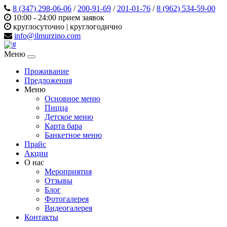
8 (347) 298‑06‑06
/
200-91-69
/
201-01-76
/
8 (962) 534‑59‑00
10:00 - 24:00 прием заявок
круглосуточно | круглогодично
info@ilmurzino.com
Меню
Проживание
Предложения
Меню
Основное меню
Пицца
Детское меню
Карта бара
Банкетное меню
Прайс
Акции
О нас
Мероприятия
Отзывы
Блог
Фотогалерея
Видеогалерея
Контакты