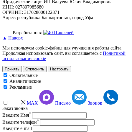
Юридическое лицо: ИП Валуева Юлия Владимировна
ИНН: 027807985680
ОГРНИП: 317028000122871
Адрес: республика Башкортостан, город Уфа
Разработано в:
▲ Наверх
Мы используем cookie-файлы для улучшения работы сайта.
Продолжая использовать сайт, вы соглашаетесь с
Политикой
использования cookie
Принять
Отклонить
Настроить
Обязательные
Аналитические
Рекламные
MAX
Письмо
Звонок
Заказ звонка
*
Введите Имя
*
Введите телефон
Введите e-mail